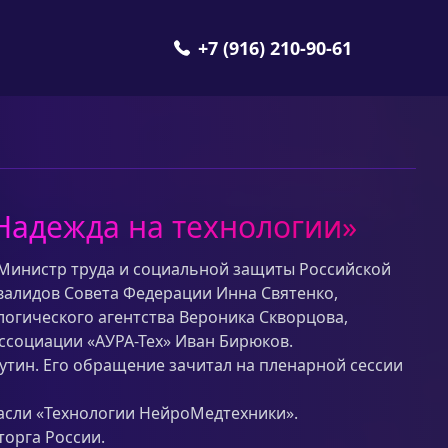
+7 (916) 210-90-61
Надежда на технологии»
Министр труда и социальной защиты Российской
валидов Совета Федерации Инна Святенко,
огического агентства Вероника Скворцова,
ссоциации «АУРА-Тех» Иван Бирюков.
тин. Его обращение зачитал на пленарной сессии
расли «Технологии НейроМедтехники».
орга России.