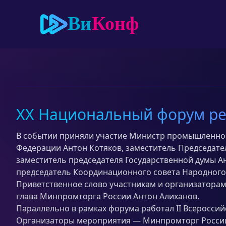
XX Национальный форум ре
В событии приняли участие Министр промышленнос
Федерации Антон Котяков, заместитель Председате
заместитель председателя Государственной думы А
председатель Координационного совета Народного 
Приветственное слово участникам и организаторам
глава Минпромторга России Антон Алиханов.
Параллельно в рамках форума работал II Всеросси
Организаторы мероприятия — Минпромторг России