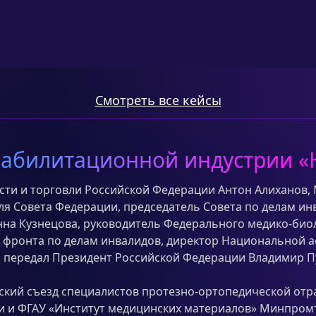
Смотреть все кейсы
абилитационной индустрии «
ти и торговли Российской Федерации Антон Алиханов, 
ля Совета Федерации, председатель Совета по делам ин
нна Кузнецова, руководитель Федерального медико-биол
фронта по делам инвалидов, директор Национальной а
 передал Президент Российской Федерации Владимир Пу
йский съезд специалистов протезно-ортопедической от
 и ФГАУ «Институт медицинских материалов» Минпромт